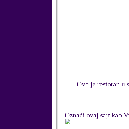
Ovo je restoran u
Označi ovaj sajt kao Va