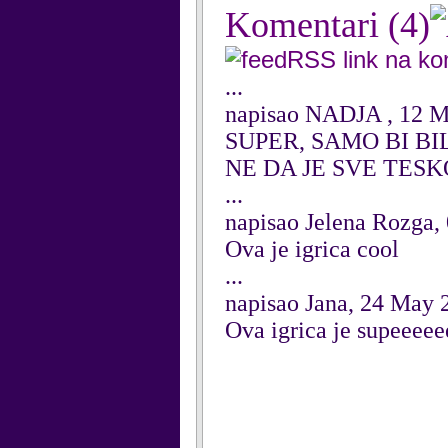
Komentari
(4)
RSS link na k
...
napisao NADJA , 12 
SUPER, SAMO BI B
NE DA JE SVE TESK
...
napisao Jelena Rozga,
Ova je igrica cool
...
napisao Jana, 24 May 
Ova igrica je supeeeee