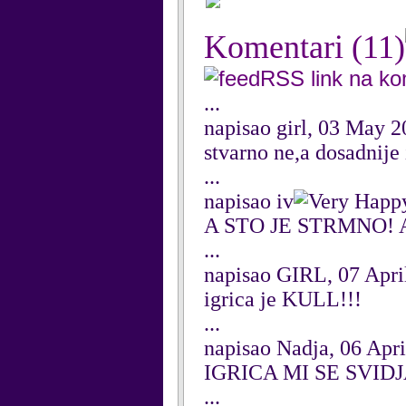
Komentari
(11)
RSS link na k
...
napisao girl, 03 May 
stvarno ne,a dosadnije 
...
napisao iv
A STO JE STRMNO! 
...
napisao GIRL, 07 Apri
igrica je KULL!!!
...
napisao Nadja, 06 Apr
IGRICA MI SE SVIDJ
...