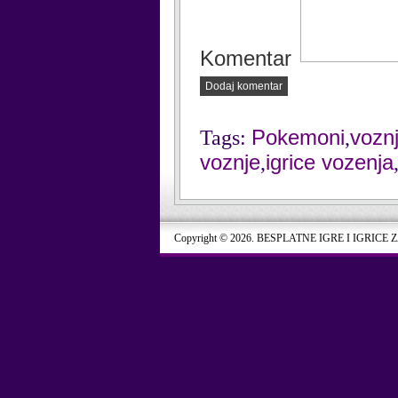
Komentar
Dodaj komentar
Pokemoni
vozn
Tags:
,
voznje
igrice vozenja
,
Copyright © 2026. BESPLATNE IGRE I IGRICE 