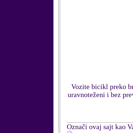
Vozite bicikl preko b
uravnoteženi i bez prev
Označi ovaj sajt kao Va