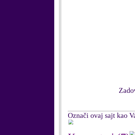
Zadov
Označi ovaj sajt kao Va