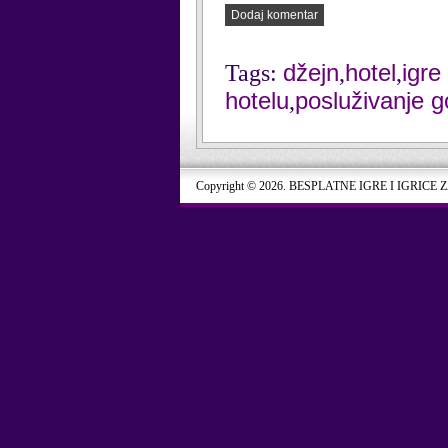
Dodaj komentar
džejn
hotel
igre
Tags:
,
,
hotelu
posluživanje go
,
Copyright © 2026. BESPLATNE IGRE I IGRICE 