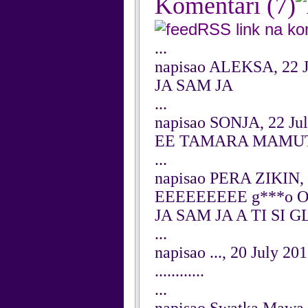
Komentari
(7)
RSS link na k
...
napisao ALEKSA, 22 J
JA SAM JA
...
napisao SONJA, 22 Ju
EE TAMARA MAMUTE
...
napisao PERA ZIKIN, 
EEEEEEEEE g***o 
JA SAM JA A TI SI 
...
napisao ..., 20 July 20
............
...