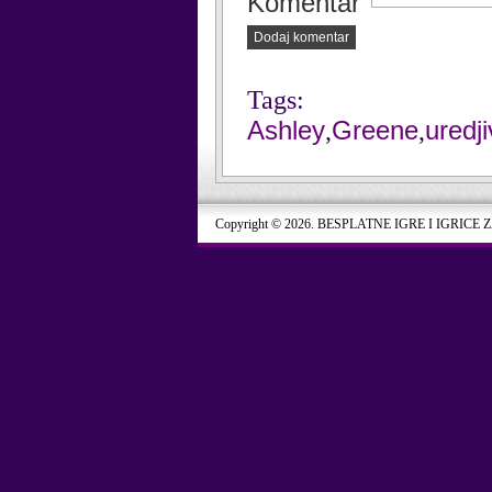
Komentar
Dodaj komentar
Tags:
Ashley
Greene
uredj
,
,
Copyright © 2026. BESPLATNE IGRE I IGRICE 