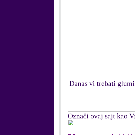
Danas vi trebati glumi
Označi ovaj sajt kao Va