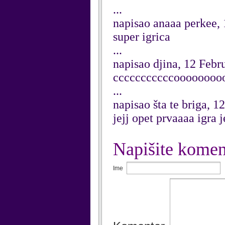
...
napisao anaaa perkee,
super igrica
...
napisao djina, 12 Febr
cccccccccccoooooooooo
...
napisao šta te briga, 
jejj opet prvaaaa igra j
Napišite komen
Ime