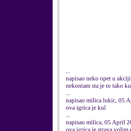
...
napisao neko opet u akcij
nekontam sta je to tako ku
...
napisao milica lukic, 05 A
ova igrica je kul
...
napisao milica, 05 April 
ova igrica je strava volim 