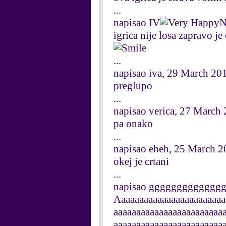
...
napisao IV
N
igrica nije losa zapravo je
...
napisao iva, 29 March 20
preglupo
...
napisao verica, 27 March
pa onako
...
napisao eheh, 25 March 
okej je crtani
...
napisao gggggggggggggg
Aaaaaaaaaaaaaaaaaaaaaaaa
aaaaaaaaaaaaaaaaaaaaaaaa
aaaaaaaaaaaaaaaaaaaaaaaa