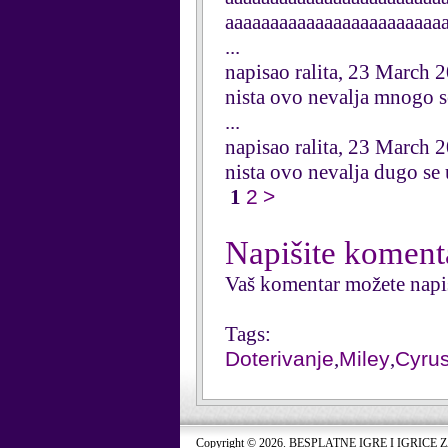
aaaaaaaaaaaaaaaaaaaaaaaa
...
napisao ralita, 23 March 
nista ovo nevalja mnogo 
...
napisao ralita, 23 March 
nista ovo nevalja dugo se
1
2
>
Napišite koment
Vaš komentar možete napi
Tags:
Doterivanje
,
Miley
,
Cyru
Copyright © 2026. BESPLATNE IGRE I IGRICE 