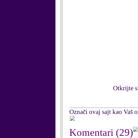
Otkrijte 
Označi ovaj sajt kao Vaš om
Komentari
(29)