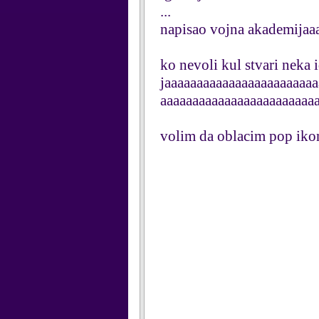
...
napisao vojna akademijaa
ko nevoli kul stvari neka i
jaaaaaaaaaaaaaaaaaaaaaaa
aaaaaaaaaaaaaaaaaaaaaaaaa
volim da oblacim pop iko