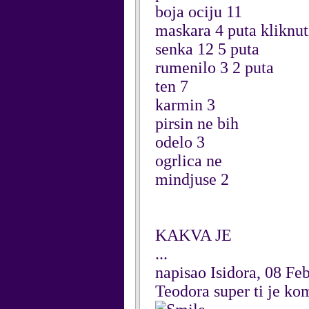
boja ociju 11
maskara 4 puta kliknut
senka 12 5 puta
rumenilo 3 2 puta
ten 7
karmin 3
pirsin ne bih
odelo 3
ogrlica ne
mindjuse 2
KAKVA JE
...
napisao Isidora, 08 Fe
Teodora super ti je ko