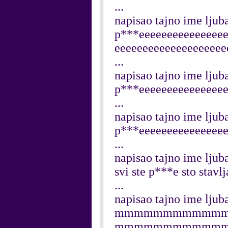
...
napisao tajno ime ljuba
p***eeeeeeeeeeeeeeee
eeeeeeeeeeeeeeeeeeee
...
napisao tajno ime ljuba
p***eeeeeeeeeeeeeeee
...
napisao tajno ime ljuba
p***eeeeeeeeeeeeeeee
...
napisao tajno ime ljuba
svi ste p***e sto stavlj
...
napisao tajno ime ljuba
mmmmmmmmmmm
mmmmmmmmmmm