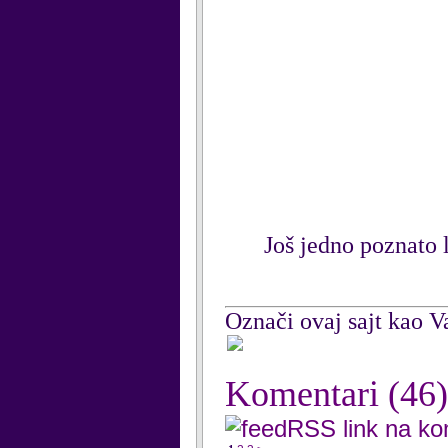
Još jedno poznato l
Označi ovaj sajt kao Va
Komentari
(46)
RSS link na k