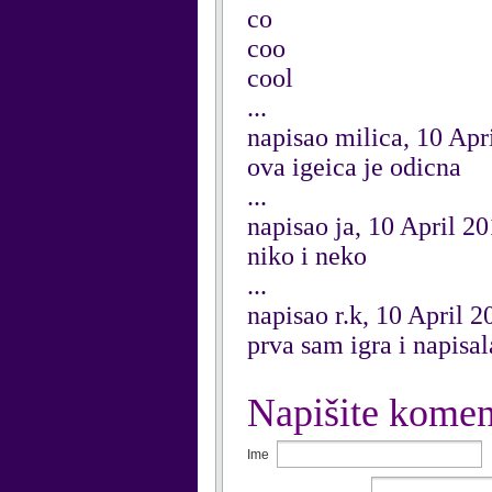
co
coo
cool
...
napisao milica, 10 Apr
ova igeica je odicna
...
napisao ja, 10 April 2
niko i neko
...
napisao r.k, 10 April 2
prva sam igra i napisa
Napišite komen
Ime