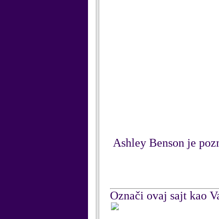
Ashley Benson je pozn
Označi ovaj sajt kao Va