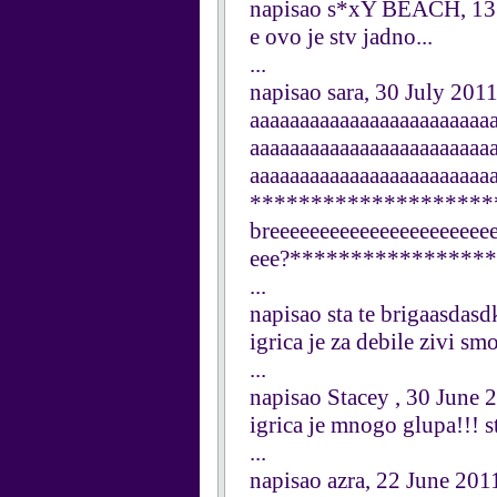
napisao s*xY BEACH, 13
e ovo je stv jadno...
...
napisao sara, 30 July 201
aaaaaaaaaaaaaaaaaaaaaaaa
aaaaaaaaaaaaaaaaaaaaaaaa
aaaaaaaaaaaaaaaaaaaaaa
*********************??
breeeeeeeeeeeeeeeeeeeeee
eee?*****************
...
napisao sta te brigaasdasd
igrica je za debile zivi smo
...
napisao Stacey , 30 June 
igrica je mnogo glupa!!! 
...
napisao azra, 22 June 201