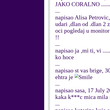
JAKO CORALNO ......
...
napisao Alisa Petrovi
udari ,dlan od .dlan 2 
oci pogledaj u monitor
!!
...
napisao ja ,mi ti, vi ..
ko hoce
...
napisao st vas brige, 
ehtra je
...
napisao sasa, 17 July 
kaka k***c mica mila
...