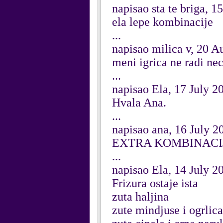
napisao sta te briga, 
ela lepe kombinacije
...
napisao milica v, 20 A
meni igrica ne radi nec
...
napisao Ela, 17 July 2
Hvala Ana.
...
napisao ana, 16 July 2
EXTRA KOMBINACI
...
napisao Ela, 14 July 2
Frizura ostaje ista
zuta haljina
zute mindjuse i ogrlica