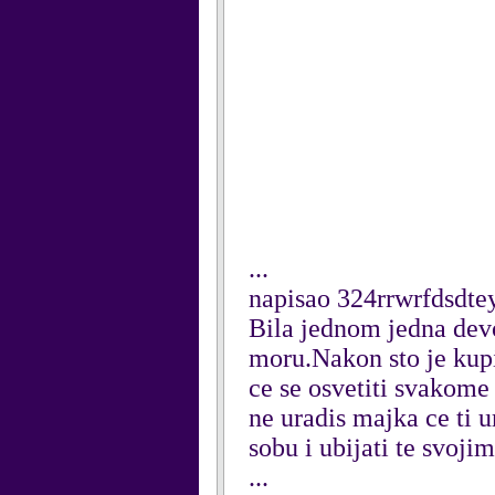
...
napisao 324rrwrfdsdtey
Bila jednom jedna devoj
moru.Nakon sto je kupil
ce se osvetiti svakome
ne uradis majka ce ti u
sobu i ubijati te svojim
...