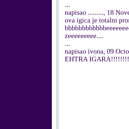
...
napisao ........., 18 N
ova igica je totalni pr
bbbbbbbbbbbbeeeeeee
zeeeeeeeee....
...
napisao ivona, 09 Oct
EHTRA IGARA!!!!!!!!!!