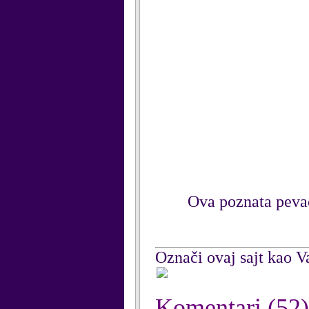
Ova poznata pevač
Označi ovaj sajt kao Va
Komentari
(52)