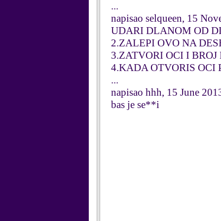
...
napisao selqueen, 15 No
UDARI DLANOM OD D
2.ZALEPI OVO NA DE
3.ZATVORI OCI I BROJ
4.KADA OTVORIS OCI
...
napisao hhh, 15 June 201
bas je se**i