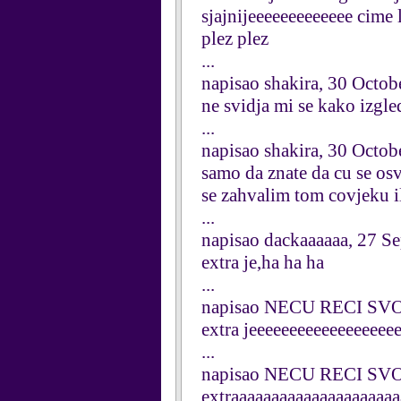
sjajnijeeeeeeeeeeeee cime
plez plez
...
napisao shakira, 30 Octob
ne svidja mi se kako izgled
...
napisao shakira, 30 Octob
samo da znate da cu se osv
se zahvalim tom covjeku il
...
napisao dackaaaaaa, 27 S
extra je,ha ha ha
...
napisao NECU RECI SVOJ
extra jeeeeeeeeeeeeeeeeee
...
napisao NECU RECI SVOJ
extraaaaaaaaaaaaaaaaaaa