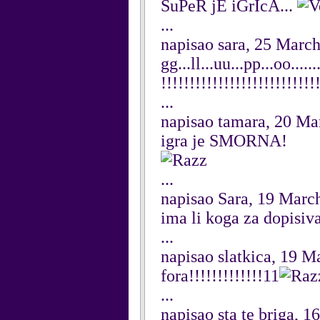
SuPeR jE iGrIcA...
...
napisao sara, 25 Marc
gg...ll...uu...pp...oo......
!!!!!!!!!!!!!!!!!!!!!!!!!!!
...
napisao tamara, 20 Ma
igra je SMORNA!
...
napisao Sara, 19 Marc
ima li koga za dopisiv
...
napisao slatkica, 19 M
fora!!!!!!!!!!!!!11
...
napisao sta te briga, 