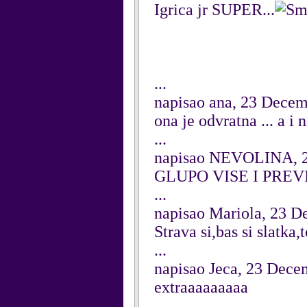
Igrica jr SUPER...
...
napisao ana, 23 Dece
ona je odvratna ... a i
...
napisao NEVOLINA, 2
GLUPO VISE I PREVIS
...
napisao Mariola, 23 
Strava si,bas si slatka,to,
...
napisao Jeca, 23 Dece
extraaaaaaaaa
...