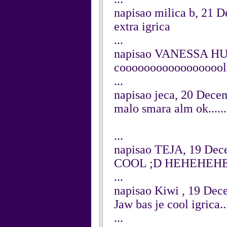
napisao milica b, 21 
extra igrica
...
napisao VANESSA HU
cooooooooooooooooolll
...
napisao jeca, 20 Dece
malo smara alm ok.......
...
napisao TEJA, 19 Dec
COOL ;D HEHEHEH
...
napisao Kiwi , 19 De
Jaw bas je cool igrica..
...