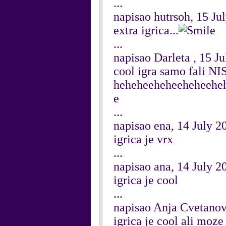
...
napisao hutrsoh, 15 Ju
extra igrica...
...
napisao Darleta , 15 J
cool igra samo fali N
heheheeheheeheheehe
e
...
napisao ena, 14 July 2
igrica je vrx
...
napisao ana, 14 July 2
igrica je cool
...
napisao Anja Cvetanov
igrica je cool ali moze 