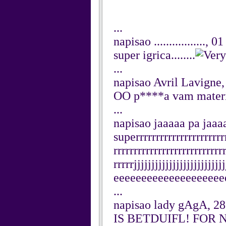
...
napisao ................., 
super igrica........
...
napisao Avril Lavigne,
OO p****a vam materin
...
napisao jaaaaa pa jaaa
superrrrrrrrrrrrrrrrrrrrrrr
rrrrrrrrrrrrrrrrrrrrrrrrrrr
rrrrrjjjjjjjjjjjjjjjjjjjj
eeeeeeeeeeeeeeeeeeee
...
napisao lady gAgA, 28
IS BETDUIFL! FOR 