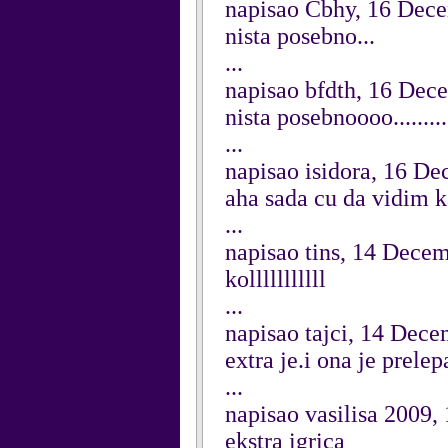
napisao Cbhy, 16 Dec
nista posebno...
...
napisao bfdth, 16 Dec
nista posebnoooo.........
...
napisao isidora, 16 D
aha sada cu da vidim k
...
napisao tins, 14 Dece
kolllllllllll
...
napisao tajci, 14 Dec
extra je.i ona je prele
...
napisao vasilisa 2009
ekstra igrica