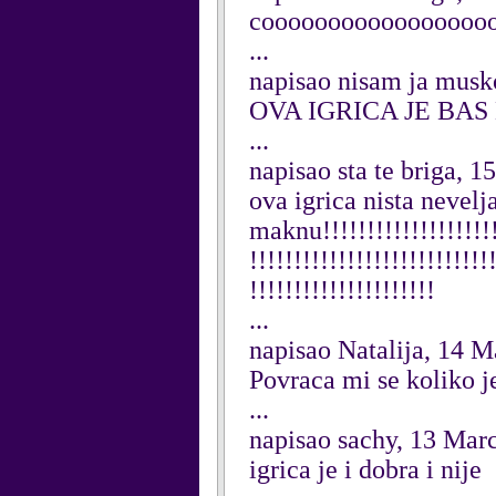
coooooooooooooooooooo
...
napisao nisam ja musk
OVA IGRICA JE BAS LEPA
...
napisao sta te briga, 
ova igrica nista nevelja 
maknu!!!!!!!!!!!!!!!!!!!!!
!!!!!!!!!!!!!!!!!!!!!!!!!!!
!!!!!!!!!!!!!!!!!!!!!
...
napisao Natalija, 14 
Povraca mi se koliko j
...
napisao sachy, 13 Mar
igrica je i dobra i nije