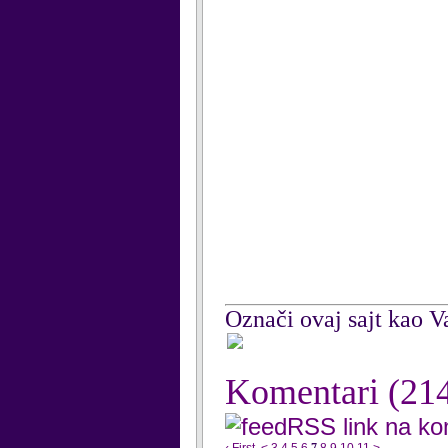
Označi ovaj sajt kao Va
Komentari
(21
RSS link na k