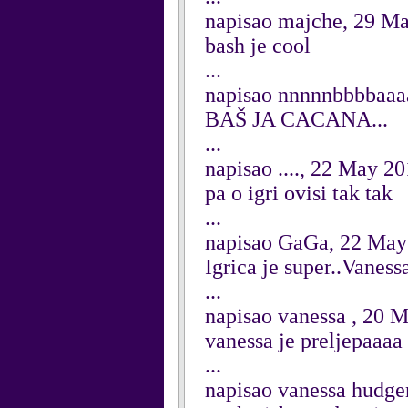
napisao majche, 29 M
bash je cool
...
napisao nnnnnbbbbaaa
BAŠ JA CACANA...
...
napisao ...., 22 May 2
pa o igri ovisi tak tak
...
napisao GaGa, 22 May
Igrica je super..Vanessa
...
napisao vanessa , 20 
vanessa je preljepaaaa
...
napisao vanessa hudge