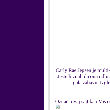
Carly Rae Jepsen je multi-
Jeste li znali da ona odl
gala zabavu. Izgl
Označi ovaj sajt kao Vaš om