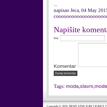
...
napisao Jeca, 04 May 201
cooooooooooooooooooo
Napišite koment
Ime
Komentar
Dodaj komentar
Tags:
moda
,
slavni
,
mode
Copyright © 2026. BESPLATNE IGRE I IGRICE 