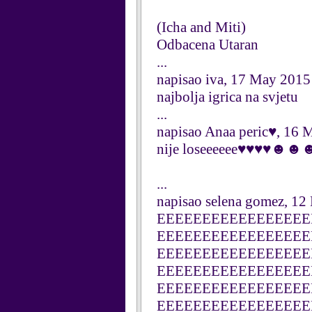
(Icha and Miti)
Odbacena Utaran
...
napisao iva, 17 May 2015
najbolja igrica na svjetu
...
napisao Anaa peric♥, 16 
nije loseeeeee♥♥♥♥☻
...
napisao selena gomez, 1
EEEEEEEEEEEEEEEEE
EEEEEEEEEEEEEEEEE
EEEEEEEEEEEEEEEEE
EEEEEEEEEEEEEEEEE
EEEEEEEEEEEEEEEEE
EEEEEEEEEEEEEEEEE