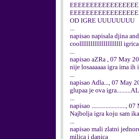
EEEEEEEEEEEEEEEEE
EEEEEEEEEEEEEEEEE
OD IGRE UUUUUUUU
...
napisao napisala djina an
coolllllllllllllllllllllll ig
...
napisao aZRa , 07 May 2
nije losaaaaaa igra ima ih i
...
napisao Adla..., 07 May 
glupaa je ova igra.......
...
napisao ......................,
Najbolja igra koju sam ika
...
napisao mali zlatni jedn
milica i danica