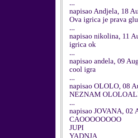
...
napisao Andjela, 18 A
Ova igrica je prava gl
...
napisao nikolina, 11 A
igrica ok
...
napisao andela, 09 Au
cool igra
...
napisao OLOLO, 08 A
NEZNAM OLOLOAL
...
napisao JOVANA, 02 
CAOOOOOOOO
JUPI
YADNJA