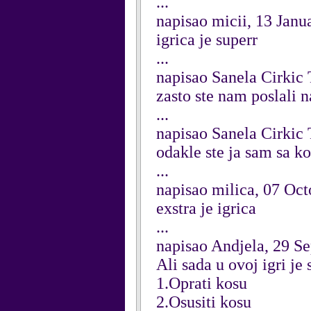
...
napisao micii, 13 Janu
igrica je superr
...
napisao Sanela Cirkic
zasto ste nam poslali n
...
napisao Sanela Cirkic
odakle ste ja sam sa k
...
napisao milica, 07 Oc
exstra je igrica
...
napisao Andjela, 29 S
Ali sada u ovoj igri je
1.Oprati kosu
2.Osusiti kosu