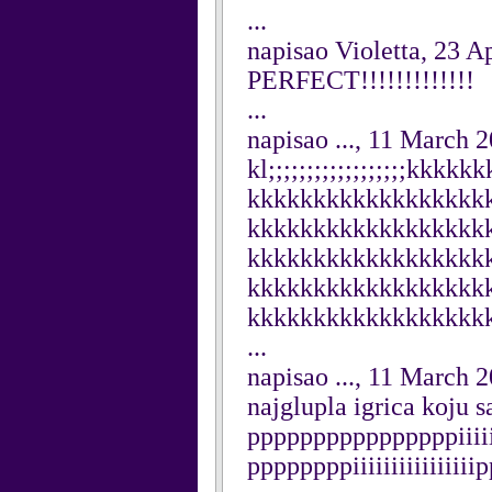
...
napisao Violetta, 23 A
PERFECT!!!!!!!!!!!!!
...
napisao ..., 11 March 
kl;;;;;;;;;;;;;;;;;;kk
kkkkkkkkkkkkkkkkkk
kkkkkkkkkkkkkkkkkk
kkkkkkkkkkkkkkkkkk
kkkkkkkkkkkkkkkkkk
kkkkkkkkkkkkkkkkkk
...
napisao ..., 11 March 
najglupla igrica koju 
ppppppppppppppppiiiiii
ppppppppiiiiiiiiiiiiiii