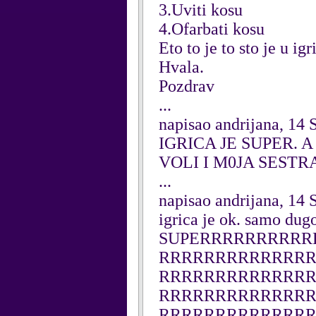
3.Uviti kosu
4.Ofarbati kosu
Eto to je to sto je u igr
Hvala.
Pozdrav
...
napisao andrijana, 14
IGRICA JE SUPER. A
VOLI I M0JA SESTR
...
napisao andrijana, 14
igrica je ok. samo dugo
SUPERRRRRRRRRR
RRRRRRRRRRRRR
RRRRRRRRRRRRR
RRRRRRRRRRRRR
RRRRRRRRRRRRR