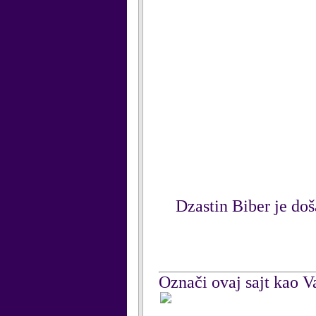
Dzastin Biber je doša
Označi ovaj sajt kao Va