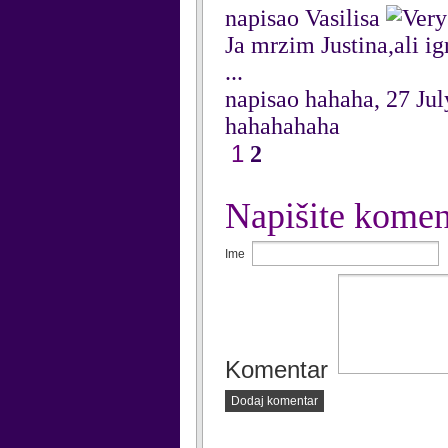
napisao Vasilisa
Ja mrzim Justina,ali i
...
napisao hahaha, 27 Ju
hahahahaha
1
2
Napišite komen
Ime
Komentar
Dodaj komentar