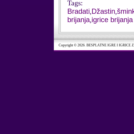
Tags:
Bradati
Džastin
šmin
,
,
brijanja
igrice brijanja
,
Copyright © 2026. BESPLATNE IGRE I IGRICE 