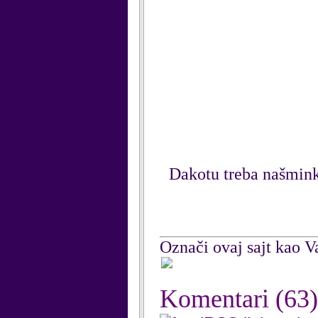
Dakotu treba našminka
Označi ovaj sajt kao Va
Komentari
(63)