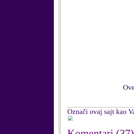
Ove
Označi ovaj sajt kao Va
Komentari
(37)