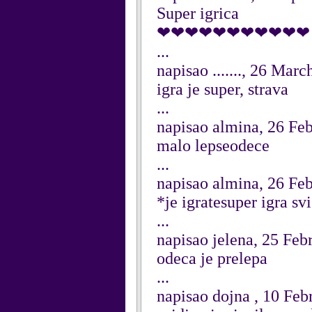
Super igrica
❤❤❤❤❤❤❤❤❤❤❤
...
napisao ......., 26 Mar
igra je super, strava
...
napisao almina, 26 Fe
malo lepseodece
...
napisao almina, 26 Fe
*je igratesuper igra svi
...
napisao jelena, 25 Feb
odeca je prelepa
...
napisao dojna , 10 Feb