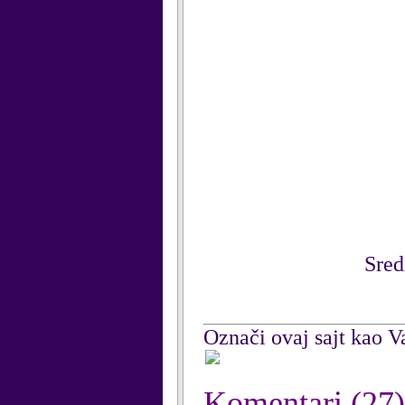
Sred
Označi ovaj sajt kao Va
Komentari
(27)