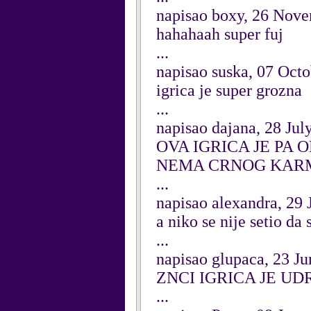
napisao boxy, 26 Nov
hahahaah super fuj
...
napisao suska, 07 Oct
igrica je super grozna
...
napisao dajana, 28 Jul
OVA IGRICA JE PA
NEMA CRNOG KAR
...
napisao alexandra, 29
a niko se nije setio da 
...
napisao glupaca, 23 J
ZNCI IGRICA JE UDR
...