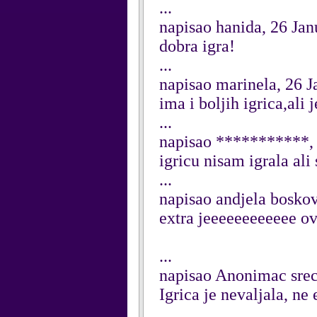
...
napisao hanida, 26 Ja
dobra igra!
...
napisao marinela, 26 
ima i boljih igrica,al
...
napisao ***********,
igricu nisam igrala ali
...
napisao andjela bosko
extra jeeeeeeeeeeee ov
...
napisao Anonimac sre
Igrica je nevaljala, ne
...