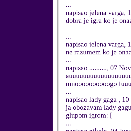
...
napisao jelena varga, 
dobra je igra ko je on
...
napisao jelena varga, 
ne razumem ko je ona
...
napisao .........., 07 
auuuuuuuuuuuuuuuuuuuu
mnoooooooooogo fuuu
...
napisao lady gaga , 10
ja obozavam lady gagu 
glupom igrom: [
...