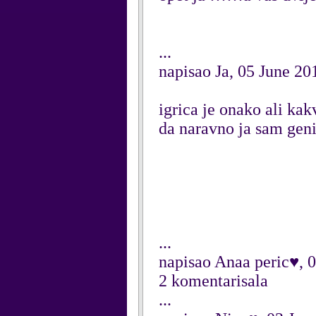
...
napisao Ja, 05 June 20
igrica je onako ali kak
da naravno ja sam genij
...
napisao Anaa peric♥, 
2 komentarisala
...