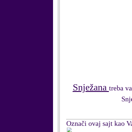
Snježana
treba v
Snj
Označi ovaj sajt kao Va