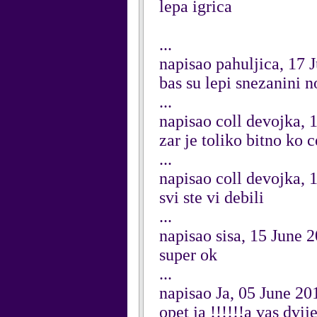
lepa igrica
...
napisao pahuljica, 17 
bas su lepi snezanini nok
...
napisao coll devojka, 
zar je toliko bitno ko 
...
napisao coll devojka, 
svi ste vi debili
...
napisao sisa, 15 June 
super ok
...
napisao Ja, 05 June 20
opet ja !!!!!!a vas dvi