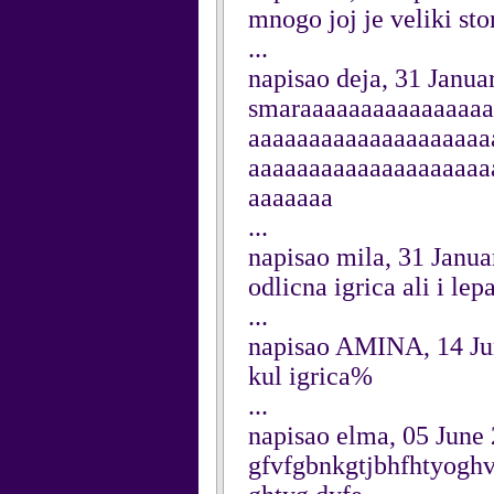
mnogo joj je veliki stom
...
napisao deja, 31 Janua
smaraaaaaaaaaaaaaaaa
aaaaaaaaaaaaaaaaaaaa
aaaaaaaaaaaaaaaaaaaa
aaaaaaa
...
napisao mila, 31 Janu
odlicna igrica ali i lep
...
napisao AMINA, 14 Ju
kul igrica%
...
napisao elma, 05 June
gfvfgbnkgtjbhfhtyogh