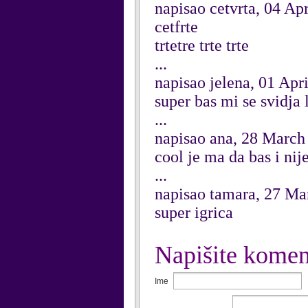
napisao cetvrta, 04 Ap
cetfrte
trtetre trte trte
...
napisao jelena, 01 Apr
super bas mi se svidja 
...
napisao ana, 28 March
cool je ma da bas i nij
...
napisao tamara, 27 Ma
super igrica
Napišite komen
Ime