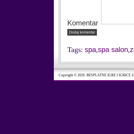
Komentar
Dodaj komentar
spa
spa salon
z
Tags:
,
,
Copyright © 2026. BESPLATNE IGRE I IGRICE 