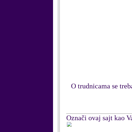
O trudnicama se treba
Označi ovaj sajt kao Va