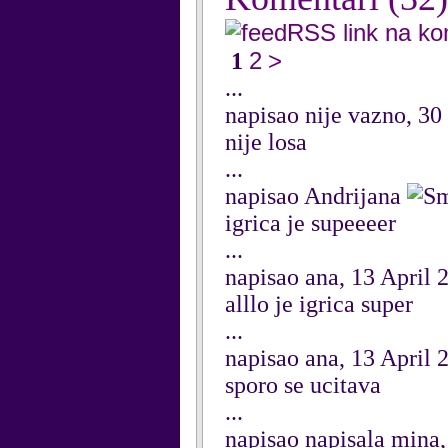
RSS link na k
2
>
1
...
napisao nije vazno, 3
nije losa
...
napisao Andrijana
igrica je supeeeer
...
napisao ana, 13 April 
alllo je igrica super
...
napisao ana, 13 April 
sporo se ucitava
...
napisao napisala mina