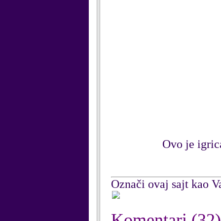
Ovo je igric
Označi ovaj sajt kao Va
Komentari
(32)