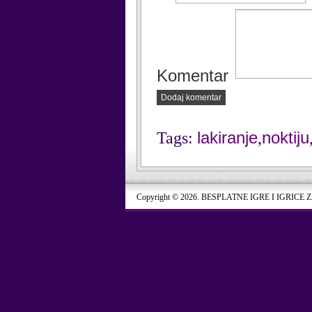
Komentar
Dodaj komentar
lakiranje
noktiju
Tags:
,
Copyright © 2026. BESPLATNE IGRE I IGRICE 