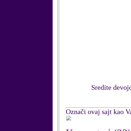
Sredite devoj
Označi ovaj sajt kao Va