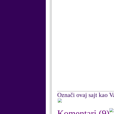
Označi ovaj sajt kao Va
Komentari
(9)