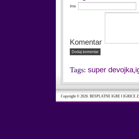
Ime
Komentar
Dodaj komentar
super devojka
i
Tags:
,
Copyright © 2026. BESPLATNE IGRE I IGRICE 