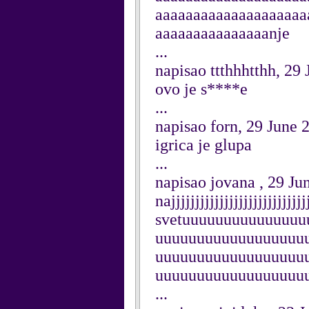
aaaaaaaaaaaaaaaaaaaa
aaaaaaaaaaaaaaanje
...
napisao ttthhhtthh, 29
ovo je s****e
...
napisao forn, 29 June 
igrica je glupa
...
napisao jovana , 29 Ju
najjjjjjjjjjjjjjjjjjjjjjjjjjj
svetuuuuuuuuuuuuuu
uuuuuuuuuuuuuuuuuu
uuuuuuuuuuuuuuuuuu
uuuuuuuuuuuuuuuuuu
...