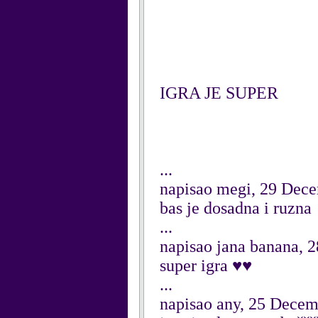
IGRA JE SUPER
...
napisao megi, 29 Dec
bas je dosadna i ruzna
...
napisao jana banana, 
super igra ♥♥
...
napisao any, 25 Dece