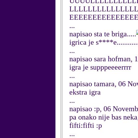
UUUULLLLLLLLLL
LLLLLLLLLLLLLLLLLL
EEEEEEEEEEEEEEE
...
napisao sta te briga.....
igrica je s****e..........
...
napisao sara hofman,
igra je supppeeeerrrr
...
napisao tamara, 06 N
ekstra igra
...
napisao :p, 06 Novemb
pa onako nije bas neka,
fifti:fifti :p
...