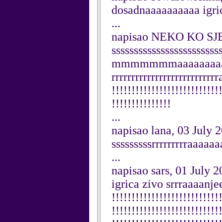
dosadnaaaaaaaaaa igrica
...
napisao NEKO KO SJE
sssssssssssssssss
mmmmmmmaaaaaaaaaaaa
rrrrrrrrrrrrrrrrrrrrrrrr
!!!!!!!!!!!!!!!!!!!!!!!!!!!
!!!!!!!!!!!!!!!
...
napisao lana, 03 July 
sssssssssrrrrrrrrraaaa
...
napisao sars, 01 July 
igrica zivo srrraaaanjee
!!!!!!!!!!!!!!!!!!!!!!!!!!!
!!!!!!!!!!!!!!!!!!!!!!!!!!!