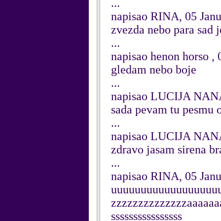
...
napisao RINA, 05 Jan
zvezda nebo para sad 
...
napisao henon horso , 
gledam nebo boje
...
napisao LUCIJA NANA
sada pevam tu pesmu o l
...
napisao LUCIJA NANA
zdravo jasam sirena b
...
napisao RINA, 05 Jan
uuuuuuuuuuuuuuuuuu
zzzzzzzzzzzzzzaaaaaaa
ssssssssssssssss