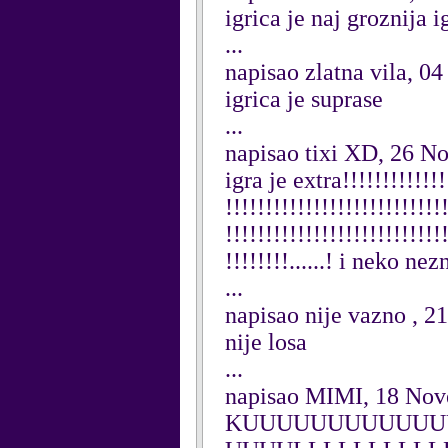
igrica je naj groznija i
...
napisao zlatna vila, 
igrica je suprase
...
napisao tixi XD, 26 
igra je extra!!!!!!!!!!!!!!
!!!!!!!!!!!!!!!!!!!!!!!!!!!
!!!!!!!!!!!!!!!!!!!!!!!!!!!
!!!!!!!!......! i neko n
...
napisao nije vazno , 
nije losa
...
napisao MIMI, 18 No
KUUUUUUUUUUUU