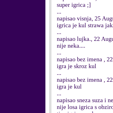
super igrica ;]
...
napisao visnja, 25 Aug
igrica je kul strawa ja
...
napisao lujka., 22 Aug
nije neka....
...
napisao bez imena , 2
igra je skroz kul
...
napisao bez imena , 2
igra je kul
...
napisao sneza suza i n
nije losa igrica s obz