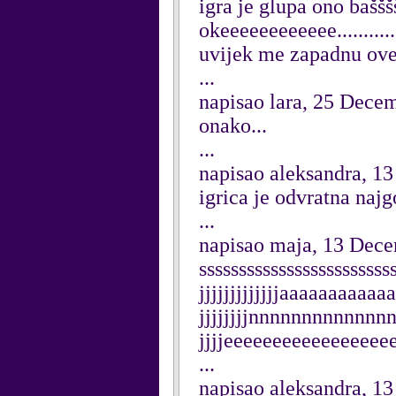
igra je glupa ono baššš
okeeeeeeeeeeee..........
uvijek me zapadnu ove
...
napisao lara, 25 Dece
onako...
...
napisao aleksandra, 1
igrica je odvratna najg
...
napisao maja, 13 Dec
sssssssssssssssssssssssssss
jjjjjjjjjjjjjaaaaaaaaaaaa
jjjjjjjjnnnnnnnnnnnnnn
jjjjeeeeeeeeeeeeeeeee
...
napisao aleksandra, 1