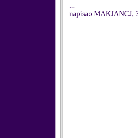
...
napisao MAKJANCJ, 3