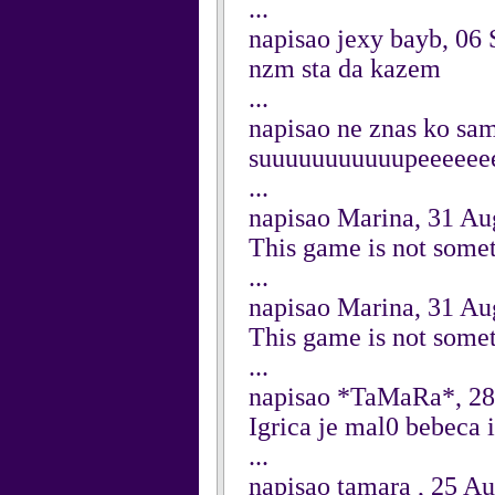
...
napisao jexy bayb, 06
nzm sta da kazem
...
napisao ne znas ko sa
suuuuuuuuuuupeeeeee
...
napisao Marina, 31 Au
This game is not somet
...
napisao Marina, 31 Au
This game is not somet
...
napisao *TaMaRa*, 28
Igrica je mal0 bebeca i
...
napisao tamara , 25 A