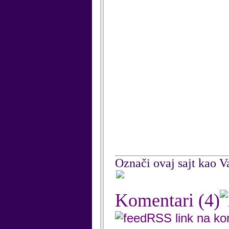
Označi ovaj sajt kao Va
Komentari
(4)
RSS link na k