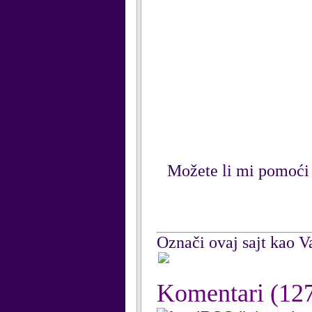
Možete li mi pomoći
Označi ovaj sajt kao Va
Komentari
(12