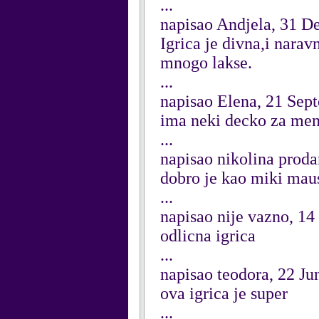
...
napisao Andjela, 31 
Igrica je divna,i narav
mnogo lakse.
...
napisao Elena, 21 Sep
ima neki decko za me
...
napisao nikolina proda
dobro je kao miki mau
...
napisao nije vazno, 14
odlicna igrica
...
napisao teodora, 22 Ju
ova igrica je super
...