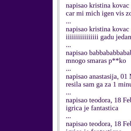
napisao kristina kovac
car mi mich igen vis zo
...
napisao kristina kovac
iiiiiiiiiiiiiiii gadu jed
...
napisao babbababbaba
mnogo smaras p**ko
...
napisao anastasija, 01
resila sam ga za 1 min
...
napisao teodora, 18 F
igrica je fantastica
...
napisao teodora, 18 F