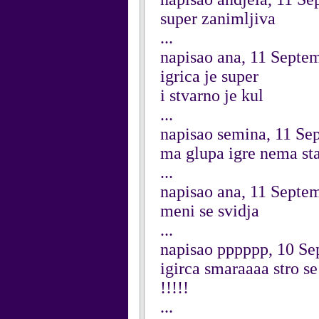
super zanimljiva
...
napisao ana, 11 Septe
igrica je super
i stvarno je kul
...
napisao semina, 11 Se
ma glupa igre nema st
...
napisao ana, 11 Septe
meni se svidja
...
napisao pppppp, 10 S
igirca smaraaaa stro s
!!!!!
...