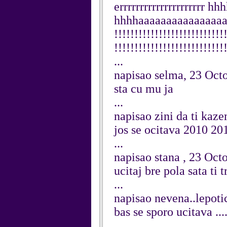
errrrrrrrrrrrrrrrrrrr
hhhhaaaaaaaaaaaaaaaaaaa
!!!!!!!!!!!!!!!!!!!!!!!!!!!
!!!!!!!!!!!!!!!!!!!!!!!!!!!
...
napisao selma, 23 Oct
sta cu mu ja
...
napisao zini da ti kaz
jos se ocitava 2010 2
...
napisao stana , 23 Oct
ucitaj bre pola sata ti
...
napisao nevena..lepoti
bas se sporo ucitava ....
...