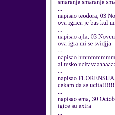
smaranje smaranje smaranj
...
napisao teodora, 03 
ova igrica je bas kul 
...
napisao ajla, 03 Nove
ova igra mi se svidjja
...
napisao hmmmmmmmm
al tesko ucitavaaaaaaa
...
napisao FLORENSIJA,
cekam da se ucita!!!!!!!
...
napisao ema, 30 Octob
igice su extra
...