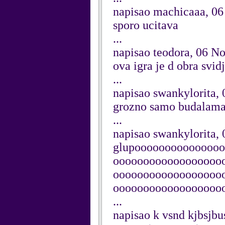
napisao machicaaa, 0
sporo ucitava
...
napisao teodora, 06 
ova igra je d obra svidj
...
napisao swankylorita,
grozno samo budalama k
...
napisao swankylorita,
glupoooooooooooooo
oooooooooooooooooo
oooooooooooooooooo
oooooooooooooooooo
...
napisao k vsnd kjbsjb