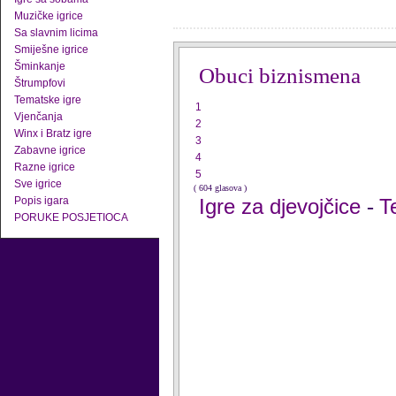
Muzičke igrice
Sa slavnim licima
Smiješne igrice
Šminkanje
Obuci biznismena
Štrumpfovi
Tematske igre
1
Vjenčanja
2
Winx i Bratz igre
3
Zabavne igrice
4
Razne igrice
5
Sve igrice
( 604 glasova )
Popis igara
Igre za djevojčice
T
-
PORUKE POSJETIOCA