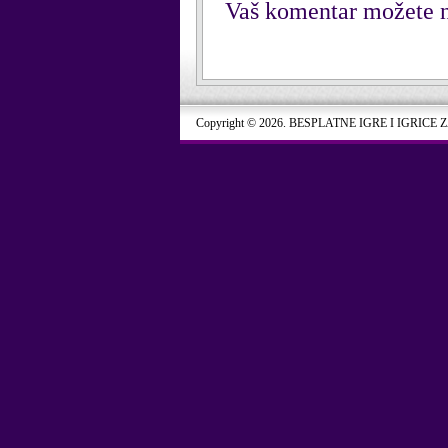
Vaš komentar možete n
Copyright © 2026. BESPLATNE IGRE I IGRICE 