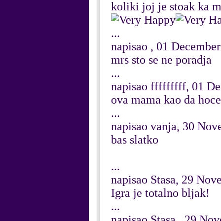
koliki joj je stoak ka
...
napisao , 01 December
mrs sto se ne poradja
...
napisao fffffffff, 01 
ova mama kao da hoce 
...
napisao vanja, 30 No
bas slatko
...
napisao Stasa, 29 Nov
Igra je totalno bljak!
...
napisao Stasa , 29 No