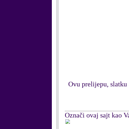
Ovu prelijepu, slatku 
Označi ovaj sajt kao Va