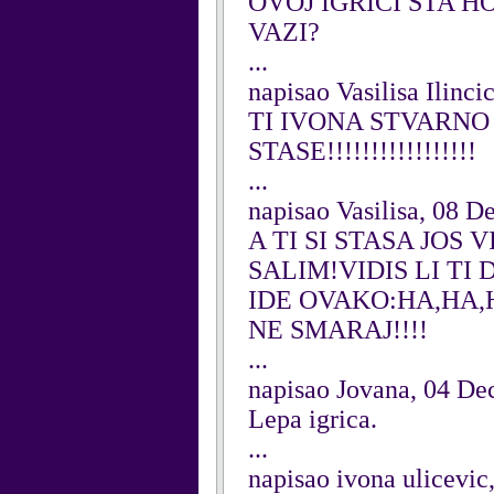
OVOJ IGRICI STA H
VAZI?
...
napisao Vasilisa Ilinc
TI IVONA STVARNO
STASE!!!!!!!!!!!!!!!!!
...
napisao Vasilisa, 08 
A TI SI STASA JOS
SALIM!VIDIS LI TI
IDE OVAKO:HA,HA,
NE SMARAJ!!!!
...
napisao Jovana, 04 D
Lepa igrica.
...
napisao ivona ulicevi