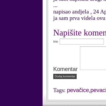
...
napisao andjela , 24 A
ja sam prva videla ovu 
Napišite komen
Ime
Komentar
Dodaj komentar
pevačice
pevac
Tags:
,