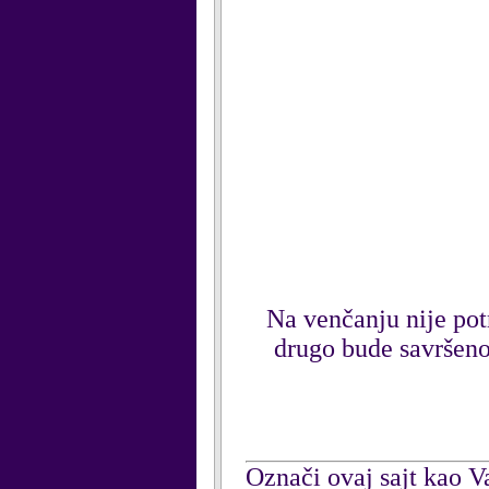
Na venčanju nije pot
drugo bude savršeno
Označi ovaj sajt kao Va