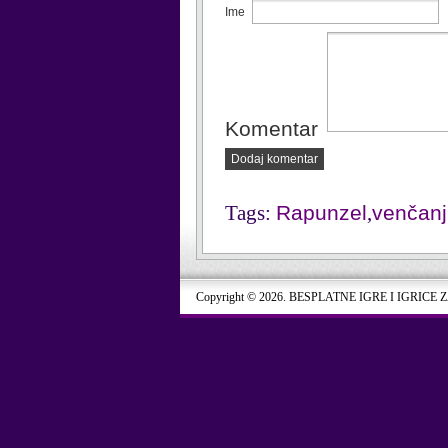
Ime
Komentar
Dodaj komentar
Tags:
Rapunzel
,
venčan
Copyright © 2026. BESPLATNE IGRE I IGRICE 