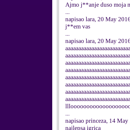
Ajmo j**anje duso moja 
...
napisao lara, 20 May 201
j**em vas
...
napisao lara, 20 May 201
aaaaaaaaaaaaaaaaaaaaaaaa
aaaaaaaaaaaaaaaaaaaaaaaa
aaaaaaaaaaaaaaaaaaaaaaaa
aaaaaaaaaaaaaaaaaaaaaaaa
aaaaaaaaaaaaaaaaaaaaaaaa
aaaaaaaaaaaaaaaaaaaaaaaa
aaaaaaaaaaaaaaaaaaaaaaaa
aaaaaaaaaaaaaaaaaaaaaaaaaaaa
llloooooooooooooooooo
...
napisao princeza, 14 May
najlepsa igrica