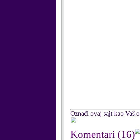
Označi ovaj sajt kao Vaš om
Komentari
(16)