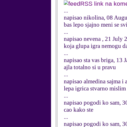
RSS link na kom
...
napisao nikolina, 08 Aug
bas lepo sjajno meni se sv
...
napisao nevena , 21 July 
koja glupa igra nemogu d
...
napisao sta vas briga, 13
ajla totalno si u pravu
...
napisao almedina sajma i 
lepa igrica stvarno mislim
...
napisao pogodi ko sam, 3
cao kako ste
...
napisao pogodi ko sam, 3