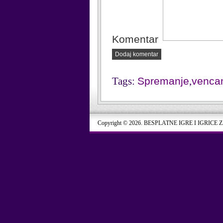
Komentar
Dodaj komentar
Tags:
Spremanje
,
venca
Copyright © 2026. BESPLATNE IGRE I IGRICE 