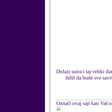
Dolazi sutra i taj veliki d
želiš da bude sve savr
Označi ovaj sajt kao Vaš om