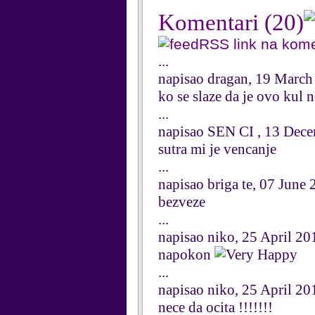
Komentari
(20)
RSS link na kom
...
napisao dragan, 19 March
ko se slaze da je ovo kul 
...
napisao SEN CI , 13 Dec
sutra mi je vencanje
...
napisao briga te, 07 June
bezveze
...
napisao niko, 25 April 20
napokon
...
napisao niko, 25 April 20
nece da ocita !!!!!!!