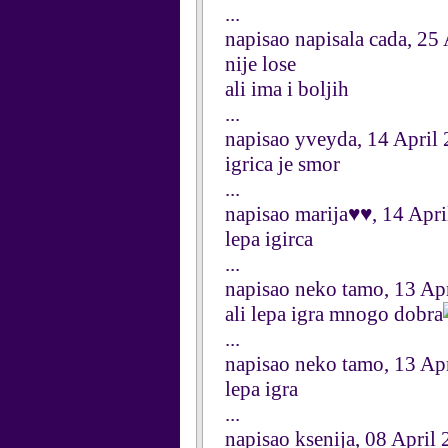
...
napisao napisala cada, 25
nije lose
ali ima i boljih
...
napisao yveyda, 14 April
igrica je smor
...
napisao marija♥♥, 14 Apr
lepa igirca
...
napisao neko tamo, 13 Ap
ali lepa igra mnogo dobra
...
napisao neko tamo, 13 Ap
lepa igra
...
napisao ksenija, 08 April