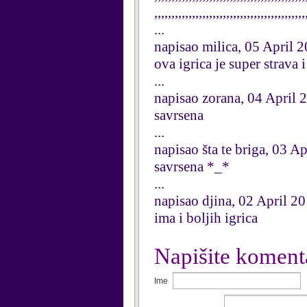
,,,,,,,,,,,,,,,,,,,,,,,,,,,,,,,,,,,,,,,,,,,,
...
napisao milica, 05 April 
ova igrica je super stra
...
napisao zorana, 04 April 
savrsena
...
napisao šta te briga, 03 A
savrsena *_*
...
napisao djina, 02 April 2
ima i boljih igrica
Napišite koment
Ime