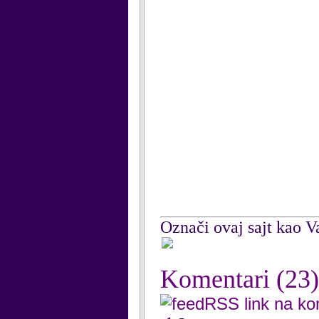
Označi ovaj sajt kao Va
Komentari
(23)
RSS link na k