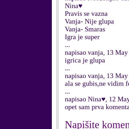
Nina♥
Pravis se vazna
Vanja- Nije glupa
Vanja- Smaras
Igra je super
...
napisao vanja, 13 May
igrica je glupa
...
napisao vanja, 13 May
ala se gubis,ne vidim 
...
napisao Nina♥, 12 Ma
opet sam prva komentar
Napišite komen