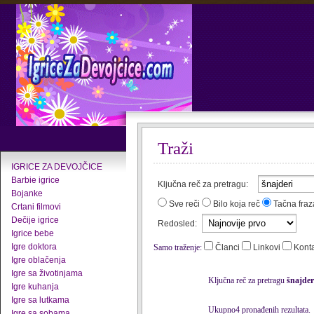
Traži
IGRICE ZA DEVOJČICE
Barbie igrice
Ključna reč za pretragu:
Bojanke
Sve reči
Bilo koja reč
Tačna fraz
Crtani filmovi
Dečije igrice
Redosled:
Igrice bebe
Igre doktora
Samo traženje:
Članci
Linkovi
Kont
Igre oblačenja
Igre sa životinjama
Ključna reč za pretragu
šnajder
Igre kuhanja
Igre sa lutkama
Ukupno4 pronađenih rezultata.
Igre sa sobama