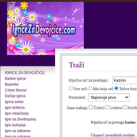
Traži
IGRICE ZA DEVOJČICE
Barbie igrice
Ključna reč za pretragu:
Bojanke
Sve reči
Bilo koja reč
Tačna fraz
Crtani filmovi
Dečije igrice
Redosled:
Igrice bebe
Igre doktora
Samo traženje:
Članci
Linkovi
Kont
Igre oblačenja
Igre sa životinjama
Ključna reč za pretragu
kazino
Igre kuhanja
Igre sa lutkama
Ukupno1 pronađenih rezultata.
Igre sa sobama