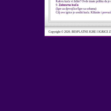
Kakvu kuću vi želite? Ovde imate priliku da je n
9.
Zabavna kuća
(Igre za djevojčice/Igre sa sobama)
Cilj ove igrice je srediti kuću. Kliknite i prevuci
Copyright © 2026. BESPLATNE IGRE I IGRICE 