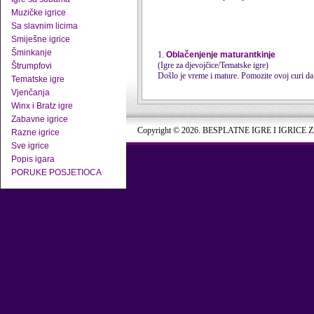
Muzičke igrice
Sa slavnim licima
Smiješne igrice
Šminkanje
1.
Oblačenjenje maturantkinje
(Igre za djevojčice/Tematske igre)
Štrumpfovi
Došlo je vreme i mature. Pomozite ovoj curi da 
Tematske igre
Vjenčanja
Winx i Bratz igre
Zabavne igrice
Copyright © 2026. BESPLATNE IGRE I IGRICE 
Razne igrice
Sve igrice
Popis igara
PORUKE POSJETIOCA