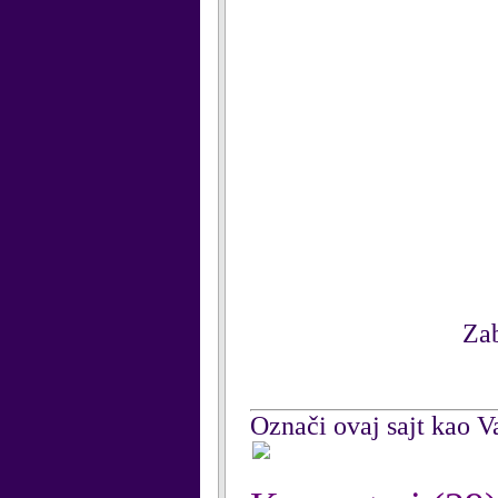
Zab
Označi ovaj sajt kao Va