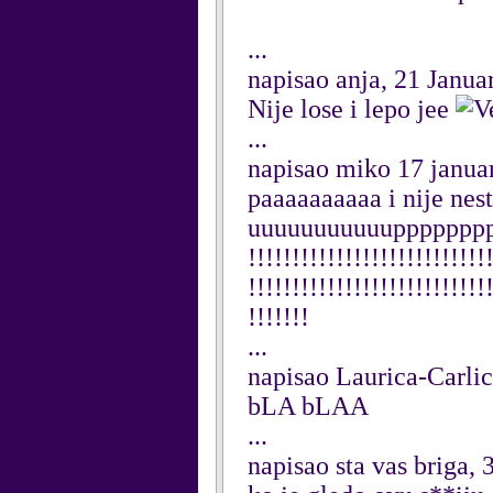
...
napisao anja, 21 Janua
Nije lose i lepo jee
...
napisao miko 17 janua
paaaaaaaaaa i nije ne
uuuuuuuuuuupppppppppppp
!!!!!!!!!!!!!!!!!!!!!!!!!!!
!!!!!!!!!!!!!!!!!!!!!!!!!!!
!!!!!!!
...
napisao Laurica-Carlic
bLA bLAA
...
napisao sta vas briga