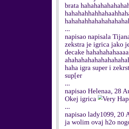
brata hahahahahahahaha
hahahahhahhahaahhaha
hahahahhahahahahahah 
...
napisao napisala Tija
zekstra je igrica jako 
decake hahahahahaaa
ahahahahahahahahaha
haha igra super i ze
sup[er
...
napisao Helenaa, 28 A
Okej igrica
...
napisao lady1099, 20 
ja wolim ovaj h2o nogo