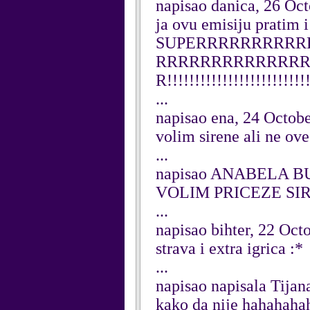
napisao danica, 26 Oc
ja ovu emisiju pratim i 
SUPERRRRRRRRRR
RRRRRRRRRRRRR
R!!!!!!!!!!!!!!!!!!!!!!!!!!
...
napisao ena, 24 Octob
volim sirene ali ne ove
...
napisao ANABELA BU
VOLIM PRICEZE SIR
...
napisao bihter, 22 Oct
strava i extra igrica :*
...
napisao napisala Tija
kako da nije hahahaha