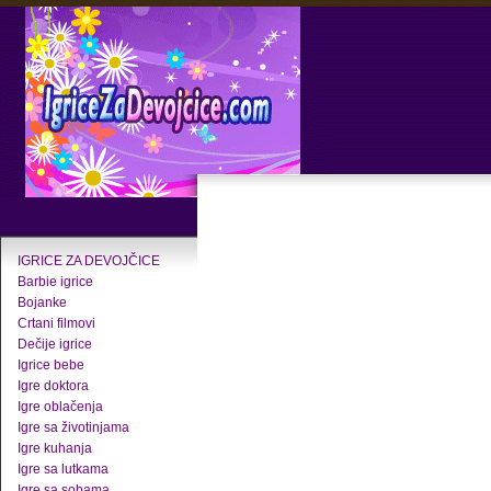
IGRICE ZA DEVOJČICE
Barbie igrice
Bojanke
Crtani filmovi
Dečije igrice
Igrice bebe
Igre doktora
Igre oblačenja
Igre sa životinjama
Igre kuhanja
Igre sa lutkama
Igre sa sobama