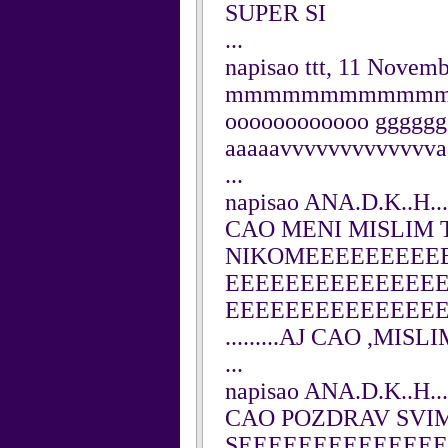
SUPER SI
...
napisao ttt, 11 Novem
mmmmmmmmmmmmmmnn
oooooooooooo ggggggg
aaaaavvvvvvvvvvvvva
...
napisao ANA.D.K..H.....
CAO MENI MISLIM 
NIKOMEEEEEEEEE
EEEEEEEEEEEEEE
EEEEEEEEEEEEEE
.........AJ CAO ,MI
...
napisao ANA.D.K..H....
CAO POZDRAV SVI
SEEEEEEEEEEEEE