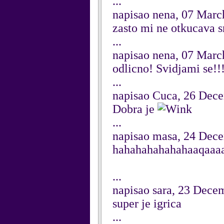
...
napisao nena, 07 Marc
zasto mi ne otkucava s
...
napisao nena, 07 Marc
odlicno! Svidjami se!!
...
napisao Cuca, 26 Dec
Dobra je
...
napisao masa, 24 Dec
hahahahahahahaaqaaa
...
napisao sara, 23 Dece
super je igrica
...