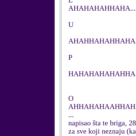
L
AHAHAHAHHAHA....
U
AHAHHAHAHHAHAH.
P
HAHAHAHAHAHHA..
O
AHHAHAHAAHHAHA.
...
napisao šta te briga, 2
za sve koji neznaju (ka