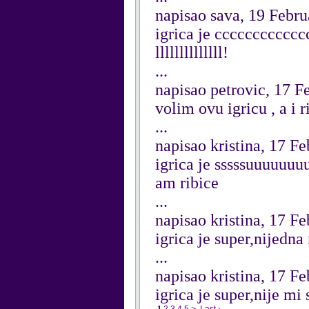
napisao sava, 19 Febr
igrica je cccccccccccc
llllllllllllll!
...
napisao petrovic, 17 F
volim ovu igricu , a i r
...
napisao kristina, 17 F
igrica je sssssuuuuuu
am ribice
...
napisao kristina, 17 F
igrica je super,nijedna 
...
napisao kristina, 17 F
igrica je super,nije mi 