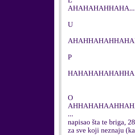
L
AHAHAHAHHAHA....
U
AHAHHAHAHHAHAH.
P
HAHAHAHAHAHHA..
O
AHHAHAHAAHHAHA.
...
napisao šta te briga, 2
za sve koji neznaju (ka