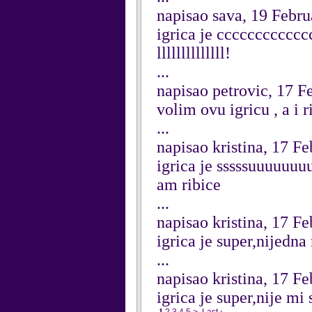
napisao sava, 19 Febr
igrica je cccccccccccc
llllllllllllll!
...
napisao petrovic, 17 F
volim ovu igricu , a i r
...
napisao kristina, 17 F
igrica je sssssuuuuuu
am ribice
...
napisao kristina, 17 F
igrica je super,nijedna 
...
napisao kristina, 17 F
igrica je super,nije mi 