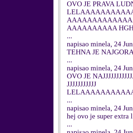
OVO JE PRAVA LUD
LELAAAAAAAAAA
AAAAAAAAAAAAA
AAAAAAAAAA HG
...
napisao minela, 24 Ju
TEHNA JE NAJGO
...
napisao minela, 24 Ju
OVO JE NAJJJJJJJJJJJJJJ
JJJJJJJJJJJ
LELAAAAAAAAAAA
...
napisao minela, 24 Ju
hej ovo je super ex
...
napisao minela, 24 Ju