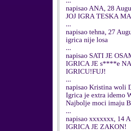
...
napisao ANA, 28 Augu
JOJ IGRA TESKA MA
...
napisao tehna, 27 Aug
igrica nije losa
...
napisao SATI JE OSA
IGRICA JE s****e 
IGRICU!FUJ!
...
napisao Kristina woli 
Igrica je extra idemo
Najbolje moci imaju B
...
napisao xxxxxxx, 14 A
IGRICA JE ZAKON!