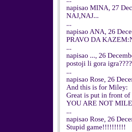
napisao MINA, 27 De
NAJ,NAJ...
...
napisao ANA, 26 Dec
PRAVO DA KAZEM:NE!
...
napisao ..., 26 Decem
postoji li gora igra???
...
napisao Rose, 26 Dec
And this is for Miley:
Great is put in front of 
YOU ARE NOT MILE
...
napisao Rose, 26 Dec
Stupid game!!!!!!!!!!