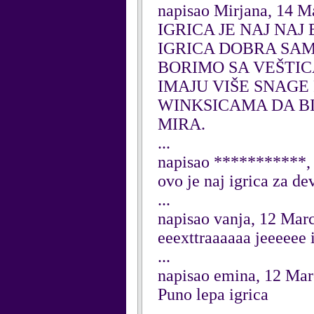
napisao Mirjana, 14 M
IGRICA JE NAJ NAJ
IGRICA DOBRA SAM
BORIMO SA VEŠTIC
IMAJU VIŠE SNAGE 
WINKSICAMA DA BI 
MIRA.
...
napisao ***********,
ovo je naj igrica za dev
...
napisao vanja, 12 Mar
eeexttraaaaaa jeeeeee i
...
napisao emina, 12 Ma
Puno lepa igrica
...