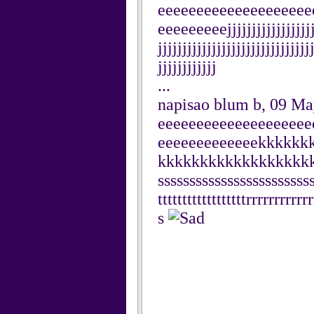
eeeeeeeeeeeeeeeeeeee
eeeeeeeeejjjjjjjjjjjjjjjjjjjj
jjjjjjjjjjjjjjjjjjjjjjjjjjjjjjj
jjjjjjjjjjjj
...
napisao blum b, 09 M
eeeeeeeeeeeeeeeeeeee
eeeeeeeeeeeeekkkkk
kkkkkkkkkkkkkkkkkkkkss
sssssssssssssssssssssssss
ttttttttttttttttttrrrrrrr
s