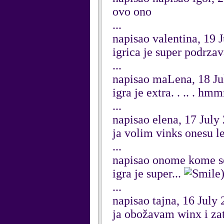
ovo ono
...
napisao valentina, 19 
igrica je super podr
...
napisao maLena, 18 Ju
igra je extra. . .. . h
...
napisao elena, 17 July
ja volim vinks onesu le
...
napisao onome kome se 
igra je super...
...
napisao tajna, 16 July
ja obožavam winx i zat