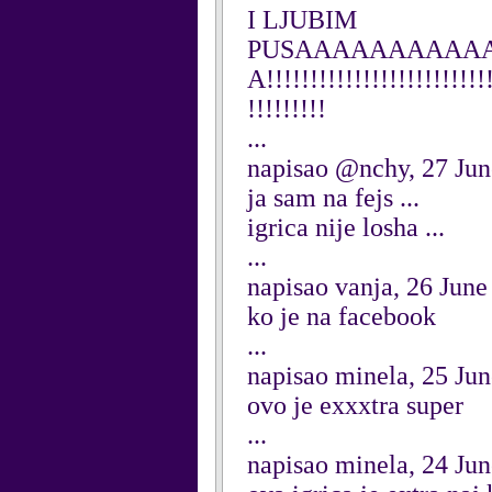
I LJUBIM
PUSAAAAAAAAAA
A!!!!!!!!!!!!!!!!!!!!!!!!!!
!!!!!!!!!
...
napisao @nchy, 27 Ju
ja sam na fejs ...
igrica nije losha ...
...
napisao vanja, 26 June
ko je na facebook
...
napisao minela, 25 Ju
ovo je exxxtra super
...
napisao minela, 24 Ju