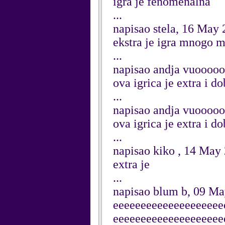
igra je fenomenalna
...
napisao stela, 16 May
ekstra je igra mnogo m
...
napisao andja vuoooo
ova igrica je extra i do
...
napisao andja vuoooo
ova igrica je extra i do
...
napisao kiko , 14 May
extra je
...
napisao blum b, 09 M
eeeeeeeeeeeeeeeeeeee
eeeeeeeeeeeeeeeeeeee