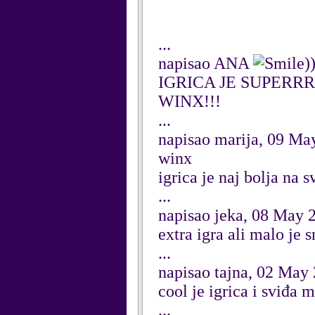
...
napisao ANA
)
IGRICA JE SUPERRR
WINX!!!
...
napisao marija, 09 Ma
winx
igrica je naj bolja na
...
napisao jeka, 08 May 
extra igra ali malo je 
...
napisao tajna, 02 May
cool je igrica i sviđa m
...