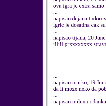
ova igra je extra samo
...
napisao dejana todorov
igric je dosadna cak s
...
napisao tijana, 20 Jun
iiiiii prxxxxxxxx stra
...
napisao marko, 19 Jun
da li moze neko da pob
...
napisao milena i danka