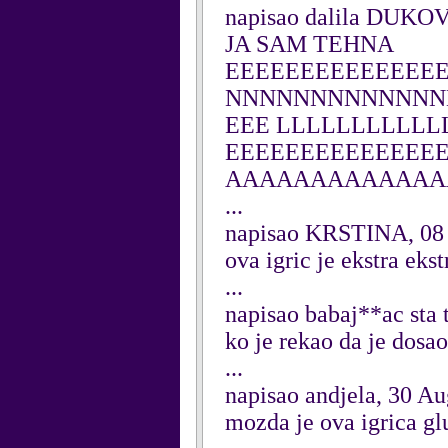
napisao dalila DUKOV
JA SAM TEHNA
EEEEEEEEEEEEEE
NNNNNNNNNNNNNNN
EEE LLLLLLLLLLLLLLLL
EEEEEEEEEEEEEEEP
AAAAAAAAAAAAA
...
napisao KRSTINA, 08
ova igric je ekstra eks
...
napisao babaj**ac sta 
ko je rekao da je dos
...
napisao andjela, 30 A
mozda je ova igrica gl