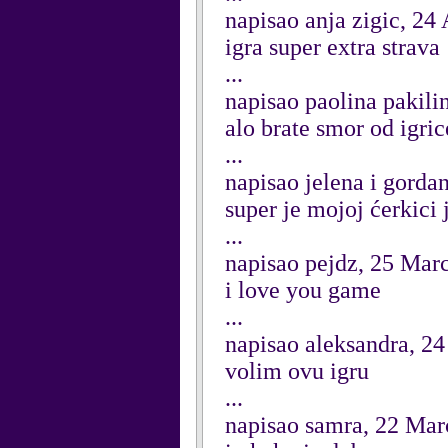
napisao anja zigic, 24
igra super extra strava
...
napisao paolina pakili
alo brate smor od igric
...
napisao jelena i gorda
super je mojoj ćerkici 
...
napisao pejdz, 25 Mar
i love you game
...
napisao aleksandra, 2
volim ovu igru
...
napisao samra, 22 Mar