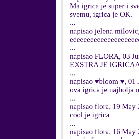
Ma igrica je super i sv
svemu, igrica je OK.
...
napisao jelena milovic
eeeeeeeeeeeeeeeeeee
...
napisao FLORA, 03 Ju
EXSTRA JE IGRIC
...
napisao ♥bloom ♥, 01 
ova igrica je najbolja 
...
napisao flora, 19 May
cool je igrica
...
napisao flora, 16 May