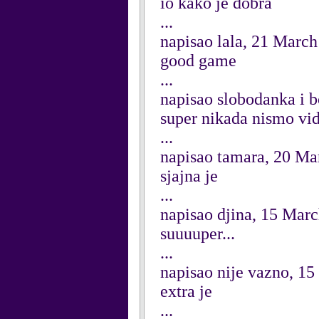
io kako je dobra
...
napisao lala, 21 Marc
good game
...
napisao slobodanka i 
super nikada nismo vid
...
napisao tamara, 20 Ma
sjajna je
...
napisao djina, 15 Mar
suuuuper...
...
napisao nije vazno, 1
extra je
...