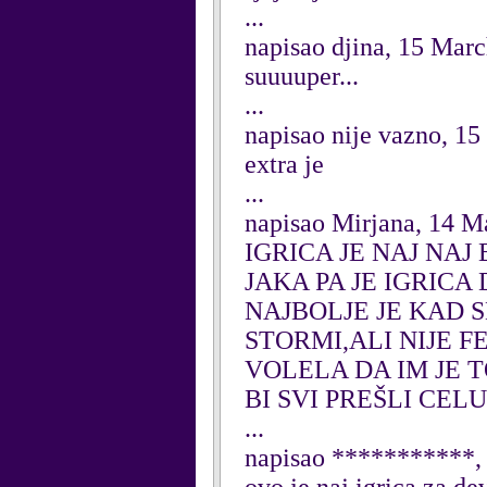
...
napisao djina, 15 Mar
suuuuper...
...
napisao nije vazno, 1
extra je
...
napisao Mirjana, 14 M
IGRICA JE NAJ NAJ
JAKA PA JE IGRICA
NAJBOLJE JE KAD 
STORMI,ALI NIJE F
VOLELA DA IM JE 
BI SVI PREŠLI CEL
...
napisao ***********,