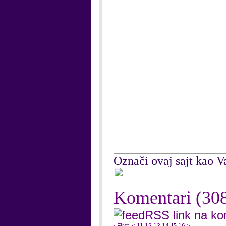
Označi ovaj sajt kao Va
Komentari
(30
RSS link na k