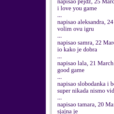
napisao pejdz, 25 Mar
i love you game
...
napisao aleksandra, 2
volim ovu igru
...
napisao samra, 22 Mar
io kako je dobra
...
napisao lala, 21 Marc
good game
...
napisao slobodanka i 
super nikada nismo vid
...
napisao tamara, 20 Ma
sjajna je