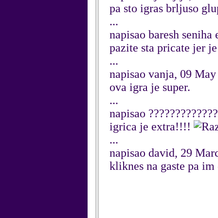
pa sto igras brljuso glup
...
napisao baresh seniha
pazite sta pricate jer 
...
napisao vanja, 09 May
ova igra je super.
...
napisao ????????????
igrica je extra!!!!
...
napisao david, 29 Mar
kliknes na gaste pa im 