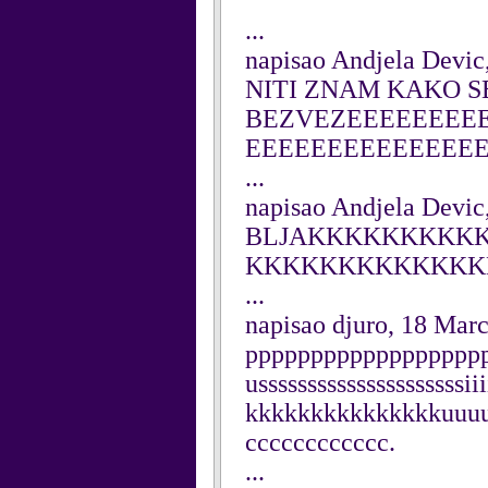
...
napisao Andjela Devic
NITI ZNAM KAKO 
BEZVEZEEEEEEEE
EEEEEEEEEEEEEE
...
napisao Andjela Devic
BLJAKKKKKKKKK
KKKKKKKKKKKKK
...
napisao djuro, 18 Mar
pppppppppppppppppp
usssssssssssssssssssssiiiii
kkkkkkkkkkkkkkkuuuuu
cccccccccccc.
...