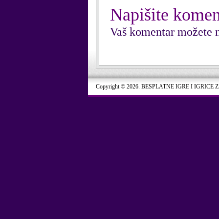
Napišite komen
Vaš komentar možete n
Copyright © 2026. BESPLATNE IGRE I IGRICE 