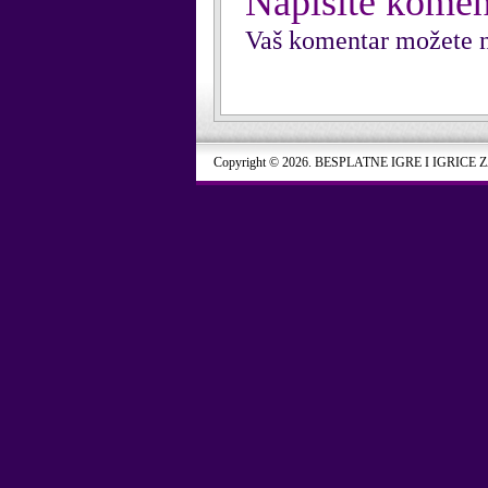
Napišite komen
Vaš komentar možete n
Copyright © 2026. BESPLATNE IGRE I IGRICE 