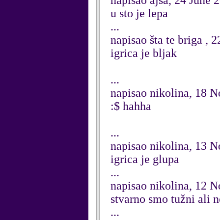
napisao ajsa, 24 June 
u sto je lepa
...
napisao šta te briga ,
igrica je bljak
...
napisao nikolina, 18 
:$ hahha
...
napisao nikolina, 13 
igrica je glupa
...
napisao nikolina, 12 
stvarno smo tužni ali 
...